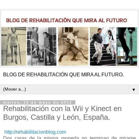
BLOG DE REHABILITACIÓN QUE MIRA AL FUTURO.
▼
martes, 15 de mayo de 2012
Rehabilitación con la Wii y Kinect en
Burgos, Castilla y León, España.
http://rehabilitacionblog.com
Dos caras de la misma moneda no terminan de mirarse