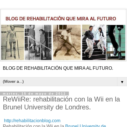
BLOG DE REHABILITACIÓN QUE MIRA AL FUTURO.
▼
martes, 15 de mayo de 2012
ReWiiRe: rehabilitación con la Wii en la
Brunel University de Londres.
http://rehabilitacionblog.com
Rehabilitación con la Wii en la
Brunel University de