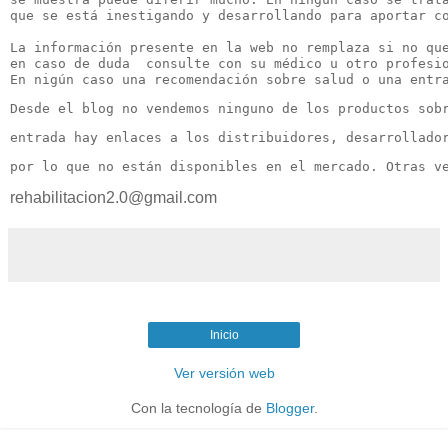
que se está inestigando y desarrollando para aportar co
La información presente en la web no remplaza si no que
en caso de duda  consulte con su médico u otro profesio
En nigún caso una recomendación sobre salud o una entr
Desde el blog no vendemos ninguno de los productos sob
entrada hay enlaces a los distribuidores, desarrollado
por lo que no están disponibles en el mercado. Otras v
rehabilitacion2.0@gmail.com
Inicio
Ver versión web
Con la tecnología de
Blogger
.