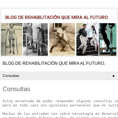
BLOG DE REHABILITACIÓN QUE MIRA AL FUTURO.
▼
Consultas
Estoy encantado de poder responder algunas consultas so
pero en todo caso son opiniones personales que no susti
Muchas de las entradas son sobre tecnología en desarrol
se muestra puede diferir mucho. En ningún caso se trata