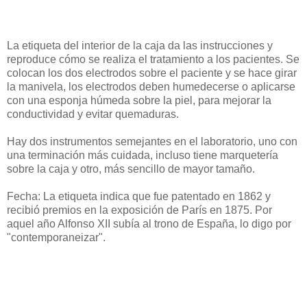
La etiqueta del interior de la caja da las instrucciones y
reproduce cómo se realiza el tratamiento a los pacientes. Se
colocan los dos electrodos sobre el paciente y se hace girar
la manivela, los electrodos deben humedecerse o aplicarse
con una esponja húmeda sobre la piel, para mejorar la
conductividad y evitar quemaduras.
Hay dos instrumentos semejantes en el laboratorio, uno con
una terminación más cuidada, incluso tiene marquetería
sobre la caja y otro, más sencillo de mayor tamaño.
Fecha: La etiqueta indica que fue patentado en 1862 y
recibió premios en la exposición de París en 1875. Por
aquel año Alfonso XII subía al trono de España, lo digo por
"contemporaneizar".
康復醫學和物理. Physical Medicine and Rehabilitation. リハ
ビリテーションと物理的な医学.