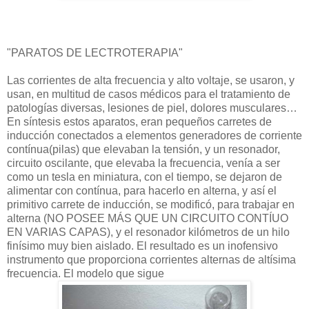
"PARATOS DE LECTROTERAPIA"
Las corrientes de alta frecuencia y alto voltaje, se usaron, y
usan, en multitud de casos médicos para el tratamiento de
patologías diversas, lesiones de piel, dolores musculares…
En síntesis estos aparatos, eran pequeños carretes de
inducción conectados a elementos generadores de corriente
contínua(pilas) que elevaban la tensión, y un resonador,
circuito oscilante, que elevaba la frecuencia, venía a ser
como un tesla en miniatura, con el tiempo, se dejaron de
alimentar con contínua, para hacerlo en alterna, y así el
primitivo carrete de inducción, se modificó, para trabajar en
alterna (NO POSEE MÁS QUE UN CIRCUITO CONTÍUO
EN VARIAS CAPAS), y el resonador kilómetros de un hilo
finísimo muy bien aislado. El resultado es un inofensivo
instrumento que proporciona corrientes alternas de altísima
frecuencia. El modelo que sigue