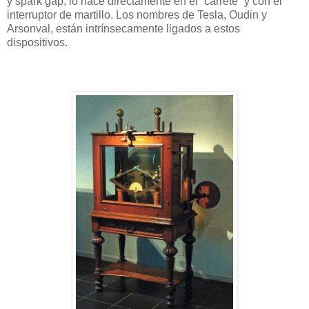
y spark gap, lo hace directamente en el “carrete” y con el
interruptor de martillo. Los nombres de Tesla, Oudin y
Arsonval, están intrínsecamente ligados a estos
dispositivos.