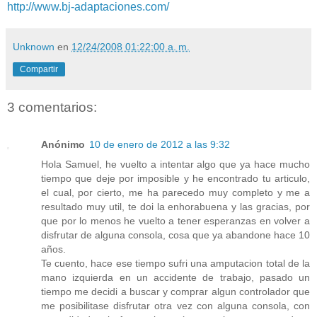
http://www.bj-adaptaciones.com/
Unknown
en
12/24/2008 01:22:00 a. m.
Compartir
3 comentarios:
Anónimo
10 de enero de 2012 a las 9:32
Hola Samuel, he vuelto a intentar algo que ya hace mucho
tiempo que deje por imposible y he encontrado tu articulo,
el cual, por cierto, me ha parecedo muy completo y me a
resultado muy util, te doi la enhorabuena y las gracias, por
que por lo menos he vuelto a tener esperanzas en volver a
disfrutar de alguna consola, cosa que ya abandone hace 10
años.
Te cuento, hace ese tiempo sufri una amputacion total de la
mano izquierda en un accidente de trabajo, pasado un
tiempo me decidi a buscar y comprar algun controlador que
me posibilitase disfrutar otra vez con alguna consola, con