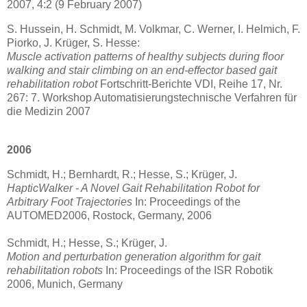
2007, 4:2 (9 February 2007)
S. Hussein, H. Schmidt, M. Volkmar, C. Werner, I. Helmich, F.
Piorko, J. Krüger, S. Hesse:
Muscle activation patterns of healthy subjects during floor
walking and stair climbing on an end-effector based gait
rehabilitation robot
Fortschritt-Berichte VDI, Reihe 17, Nr.
267: 7. Workshop Automatisierungstechnische Verfahren für
die Medizin 2007
2006
Schmidt, H.; Bernhardt, R.; Hesse, S.; Krüger, J.
HapticWalker - A Novel Gait Rehabilitation Robot for
Arbitrary Foot Trajectories
In: Proceedings of the
AUTOMED2006, Rostock, Germany, 2006
Schmidt, H.; Hesse, S.; Krüger, J.
Motion and perturbation generation algorithm for gait
rehabilitation robots
In: Proceedings of the ISR Robotik
2006, Munich, Germany