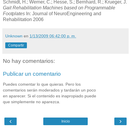
Schmidt, H.; Werner, C.; Hesse, S.; Bernhard, R.; Krueger, J.
Gait Rehabilitation Machines based on Programmable
Footplates
In: Journal of NeuroEngineering and
Rehabilitation 2006
Unknown
en
1/13/2009 06:42:00 p. m.
Compartir
No hay comentarios:
Publicar un comentario
Puedes comentar lo que quieras. Pero los
comentarios serán moderados y tardarán un poco
en aparecer. Si el contenido es inapropiado puede
que simplemente no aparezca.
‹
›
Inicio