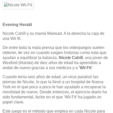
Evening Herald
Nicole Cahill y su mamá Mairead. A la derecha la caja de
una Wii fit.
De entre toda la mala prensa que los videojuegos suelen
obtener, de vez en cuando surgen historias como esta que
ayudan a equilibrar la balanza.
Nicole Cahill
, una joven de
Wexford (Irlanda) de diez años de edad ha aprendido a
andar de nuevo gracias a sus médicos y a
‘Wii Fit’
.
Cuando tenía seis años de edad, un virus paralizó las
piernas de Nicole, lo que la llevó a un hospital de Nueva
York en el que poco a poco le han ayudado a recuperar la
movilidad de nuevo. Desde entonces, el ejercicio diario ha
sido fundamental, factor en el que ‘Wii Fit’ ha jugado un
papel clave.
Este juego es el método que emplea en cada Nicole para