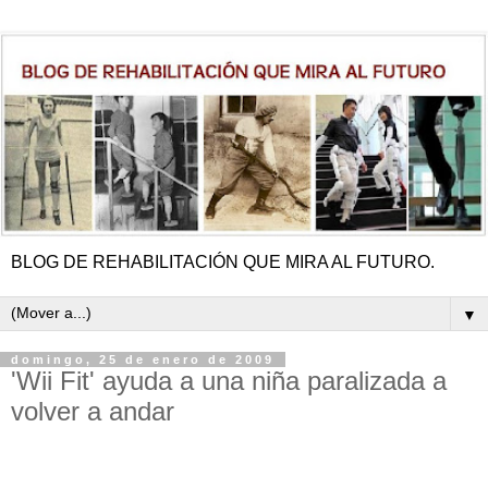
BLOG DE REHABILITACIÓN QUE MIRA AL FUTURO.
▼
domingo, 25 de enero de 2009
'Wii Fit' ayuda a una niña paralizada a
volver a andar