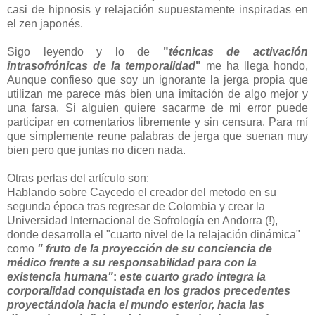
casi de hipnosis y relajación supuestamente inspiradas en
el zen japonés.
Sigo leyendo y lo de
"
técnicas de activación
intrasofrónicas de la temporalidad
"
me ha llega hondo,
Aunque confieso que soy un ignorante la jerga propia que
utilizan me parece más bien una imitación de algo mejor y
una farsa. Si alguien quiere sacarme de mi error puede
participar en comentarios libremente y sin censura. Para mí
que simplemente reune palabras de jerga que suenan muy
bien pero que juntas no dicen nada.
Otras perlas del artículo son:
Hablando sobre Caycedo el creador del metodo en su
segunda época tras regresar de Colombia y crear la
Universidad Internacional de Sofrología en Andorra (!),
donde desarrolla el "cuarto nivel de la relajación dinámica"
como
" fruto de la proyección de su conciencia de
médico frente a su responsabilidad para con la
existencia humana"
:
este cuarto grado integra la
corporalidad conquistada en los grados precedentes
proyectándola hacia el mundo esterior, hacia las