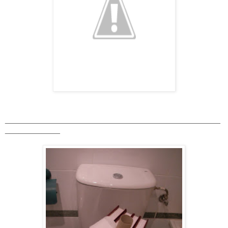
_______________________________________________
____________