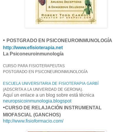
•
POSTGRADO EN PSICONEUROINMUNOLOGÍA
http://www.efisioterapia.net
La Psiconeuroinmunología
CURSO PARA FISIOTERAPEUTAS
POSTGRADO EN PSICONEUROINMUNOLOGÍA
ESCUELA UNIVERSITARIA DE FISIOTERAPIA GARBÍ
(ADSCRITA A LA UNIVERIDAD DE GERONA).
Aquí un enlace a un blog sobre está técnica
neuropsicoinmunologia.blogspot
•
CURSO DE RELAJACIÓN INSTRUMENTAL
MIOFASCIAL (GANCHOS)
http://www.fisioformacio.com/