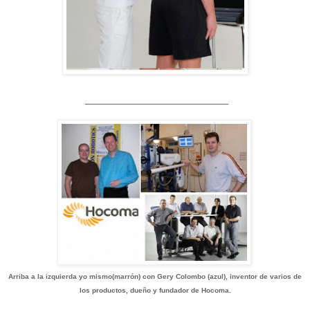
_______________________
Arriba a la izquierda yo mismo(marrón) con Gery Colombo (azul), inventor de varios de
los productos, dueño y fundador de Hocoma.