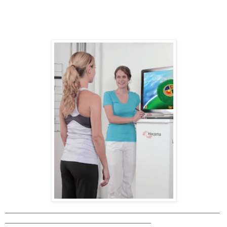
_______________________________________________
________________________________