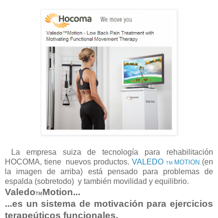
La empresa suiza de tecnología para rehabilitación
HOCOMA, tiene nuevos productos.
VALEDO
(en
MOTION
TM
la imagen de arriba) está pensado para problemas de
espalda (sobretodo) y también movilidad y equilibrio.
Valedo
Motion...
TM
...es un sistema de motivación para ejercicios
terapeúticos funcionales.