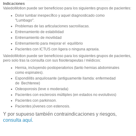
Indicaciones
ValedoMotion puede ser beneficioso para los siguientes grupos de pacientes:
Dolor lumbar inespecífico y aquel diagnosticado como
"Lumbago".
Problemas de las articulaciones sacroiliacas.
Entrenamiento de estabilidad
Entrenamiento de movilidad
Entrenamiento para mejorar el equilibrio
Pacientes con ICTUS con ligera o ninguna apraxia.
ValedoMotion puede ser beneficioso para los siguientes grupos de pacientes,
pero solo tras la consulta con sus fisioterapeutas / médicos:
Hernia, incluyendo postoperatorios (tanto hernias abdominales
como espinales).
Espondilitis anquilosante (antiguamente llamda: enfermedad
de Bechterew)
Osteoporosis (leve o moderada)
Pacientes con esclerosis múltiples (en estados no evolutivos)
Pacientes con parkinson.
Pacientes jóvenes con estenosis.
Y por supueso también contraindicaciones y riesgos,
consulta aquí.