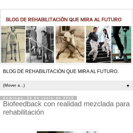
BLOG DE REHABILITACIÓN QUE MIRA AL FUTURO.
▼
domingo, 24 de junio de 2012
Biofeedback con realidad mezclada para
rehabilitación