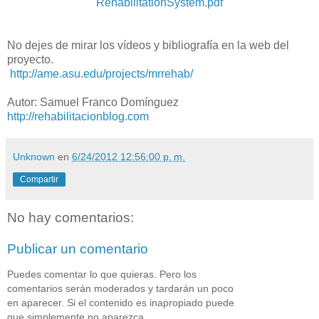
RehabilitationSystem.pdf
No dejes de mirar los vídeos y bibliografía en la web del
proyecto.
http://ame.asu.edu/projects/mrrehab/
Autor: Samuel Franco Domínguez
http://rehabilitacionblog.com
Unknown
en
6/24/2012 12:56:00 p. m.
Compartir
No hay comentarios:
Publicar un comentario
Puedes comentar lo que quieras. Pero los
comentarios serán moderados y tardarán un poco
en aparecer. Si el contenido es inapropiado puede
que simplemente no aparezca.