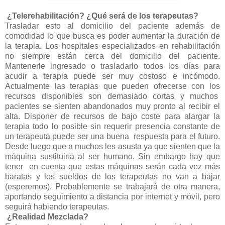
¿Telerehabilitación? ¿Qué será de los terapeutas?
Trasladar esto al domicilio del paciente además de
comodidad lo que busca es poder aumentar la duración de
la terapia. Los hospitales especializados en rehabilitación
no siempre están cerca del domicilio del paciente.
Mantenerle ingresado o trasladarlo todos los días para
acudir a terapia puede ser muy costoso e incómodo.
Actualmente las terapias que pueden ofrecerse con los
recursos disponibles son demasiado cortas y muchos
pacientes se sienten abandonados muy pronto al recibir el
alta. Disponer de recursos de bajo coste para alargar la
terapia todo lo posible sin requerir presencia constante de
un terapeuta puede ser una buena respuesta para el futuro.
Desde luego que a muchos les asusta ya que sienten que la
máquina sustituiría al ser humano. Sin embargo hay que
tener en cuenta que estas máquinas serán cada vez más
baratas y los sueldos de los terapeutas no van a bajar
(esperemos). Probablemente se trabajará de otra manera,
aportando seguimiento a distancia por internet y móvil, pero
seguirá habiendo terapeutas.
¿Realidad Mezclada?