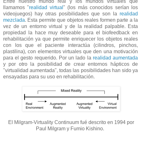
Entre nuestro mundo real y los mundos virtuales que
llamamos "
realidad virtual
" (los más conocidos serían los
videojuegos) hay otras posibilidades que son la
realidad
mezclada
. Esta permite que objetos reales formen parte a la
vez de un entorno virtual y de la realidad palpable. Esta
propiedad la hace muy deseable para el biofeedback en
rehabilitación ya que permite enriquecer los objetos reales
con los que el paciente interactúa (cilindros, pinchos,
plastilina), con elementos virtuales que den una motivación
para el gesto requerido. Por un lado la
realidad aumentada
y por otro la posibilidad de crear entornos hápticos de
"virtualidad aumentada", todas las posibilidades han sido ya
ensayadas para su uso en rehabilitación.
El Milgram-Virtuality Continuum fué descrito en 1994 por
Paul Milgram y Fumio Kishino.