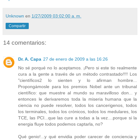
Unknown
en
1/27/2009 03:02:00 a. m.
Compartir
14 comentarios:
Dr. A. Capa
27 de enero de 2009 a las 16:26
No sé porqué no lo aceptamos. ¡Pero si este tio realmente
cura a la gente a través de un método contrastado!!!! Los
"científicos2 lo sienten y lo afirman hombre...
Propongámosle para los premios Nobel ante un tribunal
científico: que muestre al mundo su maravilloso don... y
entonces le derivaremos toda la miseria humana que la
ciencia no puede resolver, todos los cancerigenos, todos
los terminales, todos los crónicos, todos los medulares, los
TCE, las PCI...que las cure a todas a la vez....porque si la
energia fluye todos podemos captarla, no?
Qué genio!...y qué envidia poder carecer de conciencia y