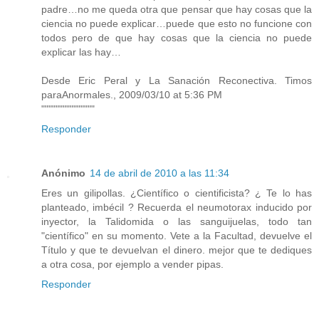
padre…no me queda otra que pensar que hay cosas que la
ciencia no puede explicar…puede que esto no funcione con
todos pero de que hay cosas que la ciencia no puede
explicar las hay…
Desde Eric Peral y La Sanación Reconectiva. Timos
paraAnormales., 2009/03/10 at 5:36 PM
"""""""""""""""
Responder
Anónimo
14 de abril de 2010 a las 11:34
Eres un gilipollas. ¿Científico o cientificista? ¿ Te lo has
planteado, imbécil ? Recuerda el neumotorax inducido por
inyector, la Talidomida o las sanguijuelas, todo tan
"científico" en su momento. Vete a la Facultad, devuelve el
Título y que te devuelvan el dinero. mejor que te dediques
a otra cosa, por ejemplo a vender pipas.
Responder