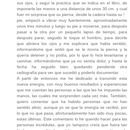
sus ojos, y seguí la practica que se indica en el libro, de
imponerle las manos a una distancia de unos 30 cm. y cual
fuer mi sorpresa que su pierna, desde la cadera hasta su !
pie, empezó a vibrar muy fuertemente, aproximadamente
unos tres minutos y luego su pie a moverse, para después
pasar a la otra por un pequeño lapso de tiempo, para
después parar, seguido le toque el hombro, para decirle
que abriera los ojos y me explicara que habia sentido,
informandome que sintió que se le movía la pierna y la
quería detener y no podía, por lo que lo hice levantarse y
caminar, informándome que ya no sentía dolor, y hasta la
fecha ha seguido bien, quedando pendiente otra
radiografía para ver que sucedió y poderlo documentar.
A partir de entonces me he dedicado a transmitir esta
nueva energía, con muy buenos resultados y experiencias
que me cuentan las personas a las que les he impuesto las
manos, las cuales me sorprenden cada vez más. También,
quiero comentar que ha habido personas que no han
sentido alivio, aunque yo se que la energía se recibió, por
lo que no que pasa, afortunadamente han sido muy pocas,
estas últimas. Este comentario lo he querido hacer para las
personas incrédulas, que yo tampoco creía que fuera tan