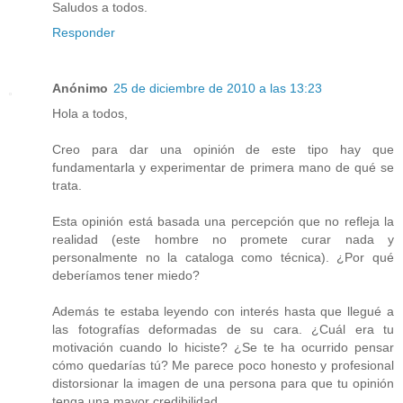
Saludos a todos.
Responder
Anónimo
25 de diciembre de 2010 a las 13:23
Hola a todos,
Creo para dar una opinión de este tipo hay que
fundamentarla y experimentar de primera mano de qué se
trata.
Esta opinión está basada una percepción que no refleja la
realidad (este hombre no promete curar nada y
personalmente no la cataloga como técnica). ¿Por qué
deberíamos tener miedo?
Además te estaba leyendo con interés hasta que llegué a
las fotografías deformadas de su cara. ¿Cuál era tu
motivación cuando lo hiciste? ¿Se te ha ocurrido pensar
cómo quedarías tú? Me parece poco honesto y profesional
distorsionar la imagen de una persona para que tu opinión
tenga una mayor credibilidad.