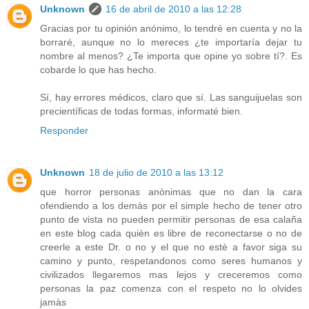
Unknown
16 de abril de 2010 a las 12:28
Gracias por tu opinión anónimo, lo tendré en cuenta y no la
borraré, aunque no lo mereces ¿te importaría dejar tu
nombre al menos? ¿Te importa que opine yo sobre tí?. Es
cobarde lo que has hecho.
Sí, hay errores médicos, claro que sí. Las sanguijuelas son
precientíficas de todas formas, informaté bien.
Responder
Unknown
18 de julio de 2010 a las 13:12
que horror personas anònimas que no dan la cara
ofendiendo a los demàs por el simple hecho de tener otro
punto de vista no pueden permitir personas de esa calaña
en este blog cada quièn es libre de reconectarse o no de
creerle a este Dr. o no y el que no estè a favor siga su
camino y punto, respetandonos como seres humanos y
civilizados llegaremos mas lejos y creceremos como
personas la paz comenza con el respeto no lo olvides
jamàs