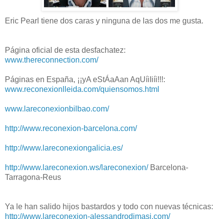
Eric Pearl tiene dos caras y ninguna de las dos me gusta.
Página oficial de esta desfachatez:
www.thereconnection.com/
Páginas en España, ¡¡yA eStÁaAan AqUíiIiíi!!!:
www.reconexionlleida.com/quiensomos.html
www.lareconexionbilbao.com/
http://www.reconexion-barcelona.com/
http://www.lareconexiongalicia.es/
http://www.lareconexion.ws/lareconexion/
Barcelona-
Tarragona-Reus
Ya le han salido hijos bastardos y todo con nuevas técnicas:
http://www.lareconexion-alessandrodimasi.com/