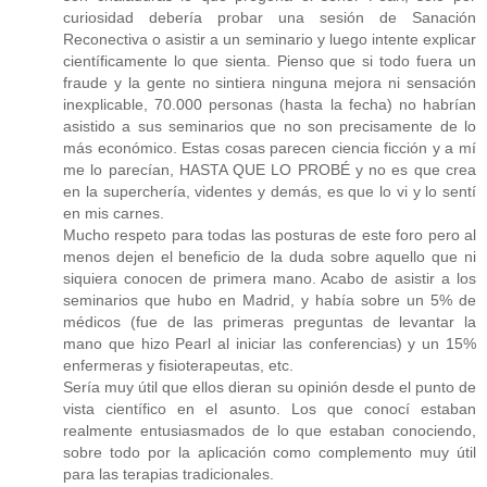
curiosidad debería probar una sesión de Sanación
Reconectiva o asistir a un seminario y luego intente explicar
científicamente lo que sienta. Pienso que si todo fuera un
fraude y la gente no sintiera ninguna mejora ni sensación
inexplicable, 70.000 personas (hasta la fecha) no habrían
asistido a sus seminarios que no son precisamente de lo
más económico. Estas cosas parecen ciencia ficción y a mí
me lo parecían, HASTA QUE LO PROBÉ y no es que crea
en la superchería, videntes y demás, es que lo vi y lo sentí
en mis carnes.
Mucho respeto para todas las posturas de este foro pero al
menos dejen el beneficio de la duda sobre aquello que ni
siquiera conocen de primera mano. Acabo de asistir a los
seminarios que hubo en Madrid, y había sobre un 5% de
médicos (fue de las primeras preguntas de levantar la
mano que hizo Pearl al iniciar las conferencias) y un 15%
enfermeras y fisioterapeutas, etc.
Sería muy útil que ellos dieran su opinión desde el punto de
vista científico en el asunto. Los que conocí estaban
realmente entusiasmados de lo que estaban conociendo,
sobre todo por la aplicación como complemento muy útil
para las terapias tradicionales.