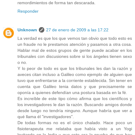
remordimientos de forma tan descarada.
Responder
Unknown
27 de enero de 2009 a las 17:22
La verdad es que los que vemos tan obvio que todo esto es
un fraude no le prestamos atención y pasamos a otra cosa.
Hablar mal de estos grupos de gente puede acabar en los
tribunales con discusiones sobre si los ángeles tienen sexo
o no.
Y lo peor de todo es que los tribunales les dan la razón y
aveces citan incluso a Galileo como ejemplo de alguien que
tuvo que enfrentarse a la corriente establecida. Sin tener en
cuenta que Galileo tenia datos y que precisamente se
oponía a quienes defendían una postura basada en la fé.
Es increíble de este tipo cómo afirma que los científicos y
los investigadores le dan la razón. Buscando amigos donde
desde luego no tendría ninguno. Aunque habría que ver a
qué llama él "investigadores".
De todas formas no es el único chalado. Hace poco un
fisioterapeuta me relataba que había visto a un Yogi
levitando en la India y que esto era la prueba de que hay