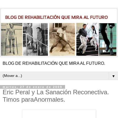
BLOG DE REHABILITACIÓN QUE MIRA AL FUTURO.
▼
martes, 27 de enero de 2009
Eric Peral y La Sanación Reconectiva.
Timos paraAnormales.