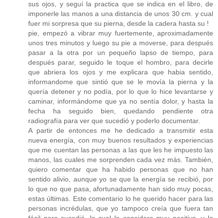
sus ojos, y seguí la practica que se indica en el libro, de
imponerle las manos a una distancia de unos 30 cm. y cual
fuer mi sorpresa que su pierna, desde la cadera hasta su !
pie, empezó a vibrar muy fuertemente, aproximadamente
unos tres minutos y luego su pie a moverse, para después
pasar a la otra por un pequeño lapso de tiempo, para
después parar, seguido le toque el hombro, para decirle
que abriera los ojos y me explicara que habia sentido,
informandome que sintió que se le movía la pierna y la
quería detener y no podía, por lo que lo hice levantarse y
caminar, informándome que ya no sentía dolor, y hasta la
fecha ha seguido bien, quedando pendiente otra
radiografía para ver que sucedió y poderlo documentar.
A partir de entonces me he dedicado a transmitir esta
nueva energía, con muy buenos resultados y experiencias
que me cuentan las personas a las que les he impuesto las
manos, las cuales me sorprenden cada vez más. También,
quiero comentar que ha habido personas que no han
sentido alivio, aunque yo se que la energía se recibió, por
lo que no que pasa, afortunadamente han sido muy pocas,
estas últimas. Este comentario lo he querido hacer para las
personas incrédulas, que yo tampoco creía que fuera tan