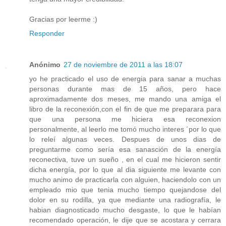
Gracias por leerme :)
Responder
Anónimo
27 de noviembre de 2011 a las 18:07
yo he practicado el uso de energia para sanar a muchas
personas durante mas de 15 años, pero hace
aproximadamente dos meses, me mando una amiga el
libro de la reconexión,con el fin de que me preparara para
que una persona me hiciera esa reconexion
personalmente, al leerlo me tomó mucho interes ´por lo que
lo releí algunas veces. Despues de unos dias de
preguntarme como sería esa sanasción de la energía
reconectiva, tuve un sueño , en el cual me hicieron sentir
dicha energía, por lo que al dia siguiente me levante con
mucho animo de practicarla con alguien, haciendolo con un
empleado mio que tenia mucho tiempo quejandose del
dolor en su rodilla, ya que mediante una radiografía, le
habian diagnosticado mucho desgaste, lo que le habían
recomendado operación, le dije que se acostara y cerrara