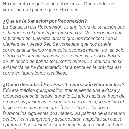
No entiendo de qué se ríen al empezar. Dan miedo, de
veras, porque parece que se lo creen.
¿Qué es la Sanacion por Reconexión?
La Sanación por Reconexión es una forma de sanación que
está aquí en el planeta por primera vez. Nos reconecta con
la plenitud del universo puesto que nos reconecta con la
plenitud de nuestro Ser. Se considera que nos puede
conectar al universo y a nuestra esencia misma, no tan solo
a través de una nueva gama de frecuencias, sino a través
de un ancho de banda totalmente nueva. La realidad de su
existencia se ha demostrado claramente en la práctica así
como en laboratorios científicos.
¿Como descubrió Eric Pearl La Sanación Reconectiva?
Eric era médico quiropráctico, manteniendo una exitosa y
próspera consulta propia durante 12 años hasta un buen día
en que sus pacientes comenzaron a explicar que sentían el
tacto de sus manos sin que él los estuviera tocando.
Durante los siguientes dos meses, las palmas de las manos
del Dr. Pearl sangraron y desarrollaron ampollas sin causa
aparente. Sus pacientes pronto manifestaron también haber