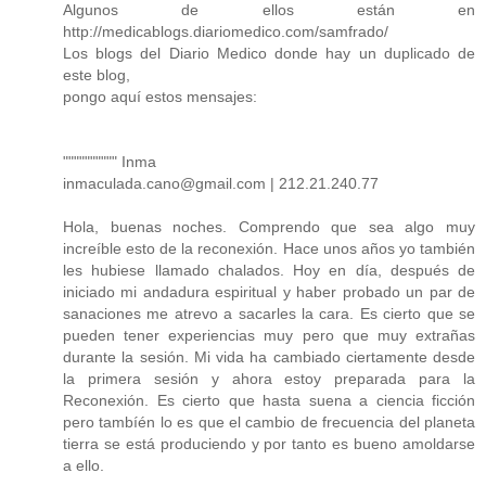
Algunos de ellos están en
http://medicablogs.diariomedico.com/samfrado/
Los blogs del Diario Medico donde hay un duplicado de
este blog,
pongo aquí estos mensajes:
"""""""""" Inma
inmaculada.cano@gmail.com | 212.21.240.77
Hola, buenas noches. Comprendo que sea algo muy
increíble esto de la reconexión. Hace unos años yo también
les hubiese llamado chalados. Hoy en día, después de
iniciado mi andadura espiritual y haber probado un par de
sanaciones me atrevo a sacarles la cara. Es cierto que se
pueden tener experiencias muy pero que muy extrañas
durante la sesión. Mi vida ha cambiado ciertamente desde
la primera sesión y ahora estoy preparada para la
Reconexión. Es cierto que hasta suena a ciencia ficción
pero tambíén lo es que el cambio de frecuencia del planeta
tierra se está produciendo y por tanto es bueno amoldarse
a ello.