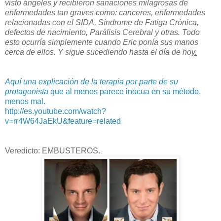
visto ángeles y recibieron sanaciones milagrosas de
enfermedades tan graves como: canceres, enfermedades
relacionadas con el SIDA, Síndrome de Fatiga Crónica,
defectos de nacimiento, Parálisis Cerebral y otras. Todo
esto ocurría simplemente cuando Eric ponía sus manos
cerca de ellos. Y sigue sucediendo hasta el día de ho
y.
Aquí una explicación de la terapia por parte de su
protagonista
que al menos parece inocua en su método,
menos mal.
http://es.youtube.com/watch?
v=rr4W64JaEkU&feature=related
Veredicto: EMBUSTEROS.