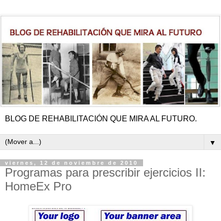
BLOG DE REHABILITACIÓN QUE MIRA AL FUTURO.
▼
viernes, 12 de noviembre de 2010
Programas para prescribir ejercicios II:
HomeEx Pro