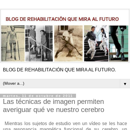
BLOG DE REHABILITACIÓN QUE MIRA AL FUTURO.
▼
martes, 11 de octubre de 2011
Las técnicas de imagen permiten
averiguar qué ve nuestro cerebro
Mientras los sujetos de estudio ven un vídeo se les hace
una resonancia magnética funcional de su cerebro, un