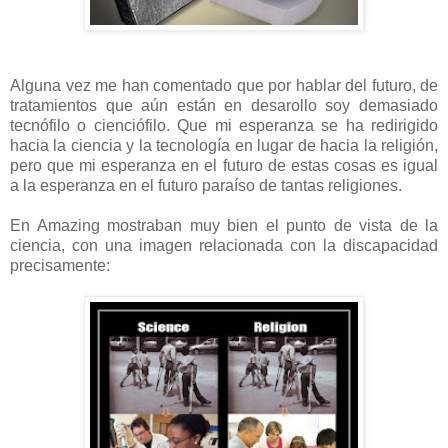
Alguna vez me han comentado que por hablar del futuro, de
tratamientos que aún están en desarollo soy demasiado
tecnófilo o cienciófilo. Que mi esperanza se ha redirigido
hacia la ciencia y la tecnología en lugar de hacia la religión,
pero que mi esperanza en el futuro de estas cosas es igual
a la esperanza en el futuro paraíso de tantas religiones.
En Amazing mostraban muy bien el punto de vista de la
ciencia, con una imagen relacionada con la discapacidad
precisamente: