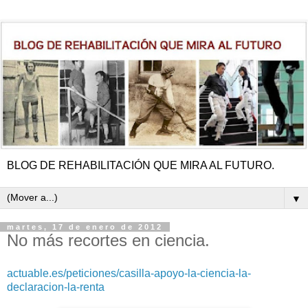
BLOG DE REHABILITACIÓN QUE MIRA AL FUTURO.
▼
martes, 17 de enero de 2012
No más recortes en ciencia.
actuable.es/peticiones/casilla-apoyo-la-ciencia-la-
declaracion-la-renta