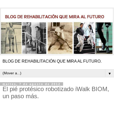
BLOG DE REHABILITACIÓN QUE MIRA AL FUTURO.
▼
martes, 7 de agosto de 2012
El pié protésico robotizado iWalk BIOM,
un paso más.