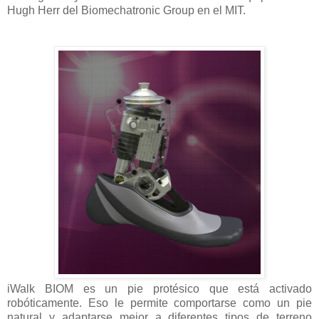
Hugh Herr del Biomechatronic Group en el MIT.
iWalk BIOM es un pie protésico que está activado
robóticamente. Eso le permite comportarse como un pie
natural y adaptarse mejor a diferentes tipos de terreno