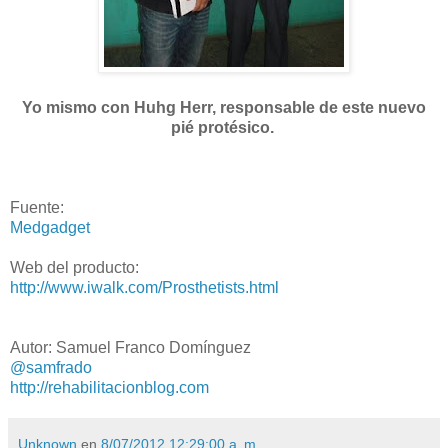
Yo mismo con Huhg Herr, responsable de este nuevo
pié protésico.
Fuente:
Medgadget
Web del producto:
http://www.iwalk.com/Prosthetists.html
Autor: Samuel Franco Domínguez
@samfrado
http://rehabilitacionblog.com
Unknown
en
8/07/2012 12:29:00 a. m.