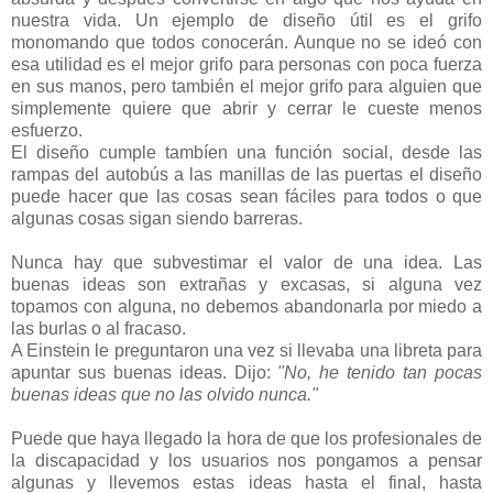
nuestra vida. Un ejemplo de diseño útil es el grifo
monomando que todos conocerán. Aunque no se ideó con
esa utilidad es el mejor grifo para personas con poca fuerza
en sus manos, pero también el mejor grifo para alguien que
simplemente quiere que abrir y cerrar le cueste menos
esfuerzo.
El diseño cumple tambíen una función social, desde las
rampas del autobús a las manillas de las puertas el diseño
puede hacer que las cosas sean fáciles para todos o que
algunas cosas sigan siendo barreras.
Nunca hay que subvestimar el valor de una idea. Las
buenas ideas son extrañas y excasas, si alguna vez
topamos con alguna, no debemos abandonarla por miedo a
las burlas o al fracaso.
A Einstein le preguntaron una vez si llevaba una libreta para
apuntar sus buenas ideas. Dijo:
"No, he tenido tan pocas
buenas ideas que no las olvido nunca."
Puede que haya llegado la hora de que los profesionales de
la discapacidad y los usuarios nos pongamos a pensar
algunas y llevemos estas ideas hasta el final, hasta