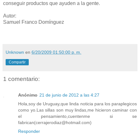
conseguir productos que ayuden a la gente.
Autor:
Samuel Franco Domínguez
Unknown
en
6/20/2009 01:50:00 p. m.
Compartir
1 comentario:
Anónimo
21 de junio de 2012 a las 4:27
Hola,soy de Uruguay,que linda noticia para los paraplegicos
como yo.Las sillas son muy lindas,me hicieron caminar con
el pensamiento,cuentenme si se
fabrican(cerrajerodiaz@hotmail.com)
Responder