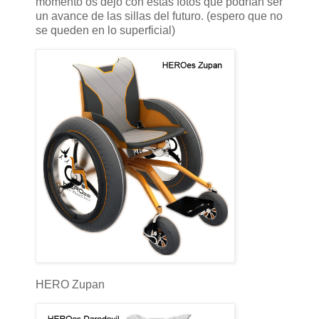
momento os dejo con estas fotos que podrían ser
un avance de las sillas del futuro. (espero que no
se queden en lo superficial)
HERO Zupan