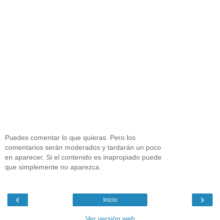
Puedes comentar lo que quieras. Pero los
comentarios serán moderados y tardarán un poco
en aparecer. Si el contenido es inapropiado puede
que simplemente no aparezca.
‹
›
Inicio
Ver versión web