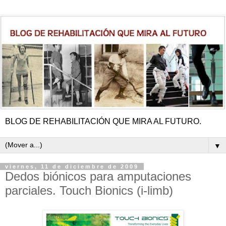
BLOG DE REHABILITACIÓN QUE MIRA AL FUTURO.
▼
viernes, 11 de diciembre de 2009
Dedos biónicos para amputaciones
parciales. Touch Bionics (i-limb)