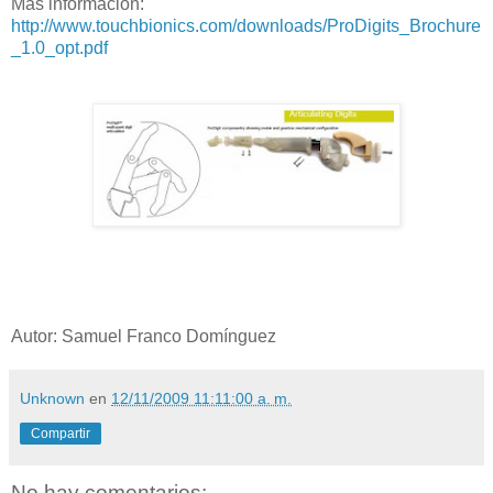
Más información:
http://www.touchbionics.com/downloads/ProDigits_Brochure
_1.0_opt.pdf
Autor: Samuel Franco Domínguez
Unknown
en
12/11/2009 11:11:00 a. m.
Compartir
No hay comentarios: