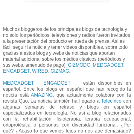
Muchos bloggeros de los principales blogs de tecnología y
no solo los periódicos, televisiones y radios fueron invitados
a la presentación del producto en rueda de prensa. Así es
fácil seguir la noticia y tener vídeos disponibles, sobre todo
gracias a estos blogs y webs de noticias que aportan
material adicional sobre los médios clásicos (periódicos y
sus webs, amenudo de pago)
GIZMODO
,
MEDGADGET
,
ENGADGET
,
WIRED,
GIZMAG..
MEDGADGET
ENGADGET
están disponibles en
español. Entre los blogs en español que han recogido la
noticia está
AMAZING
, que actualmente colabora con la
revista Quo. La noticia también ha llegado a
Telecinco
con
algunas semanas de retraso y blogs en español
especializados en tecnología. No así a blog relacionados
con la rehabilitación, fisioterapia, terapia ocupacional,
ortoprotésica o personas con diversidad funcional. ¿Por
qué? ¿Acaso lo que vemos lejos no nos atre demasiado?