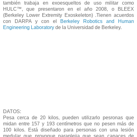
también trabaja en exoesqueltos de uso militar como
HULC™, que presentaron en el año 2008, o BLEEX
(Berkeley Lower Extremity Exoskeleton) .Tienen acuerdos
con DARPA y con el
Berkeley Robotics and Human
Engineering Laboratory
de la Universidad de Berkeley.
DATOS:
Pesa cerca de 20 kilos, pueden utilizarlo pesronas que
midan entre 157 y 193 centímetros que no pesen más de
100 kilos. Está diseñado para personas con una lesión
medular que provoque paraplejia que sean capaces de