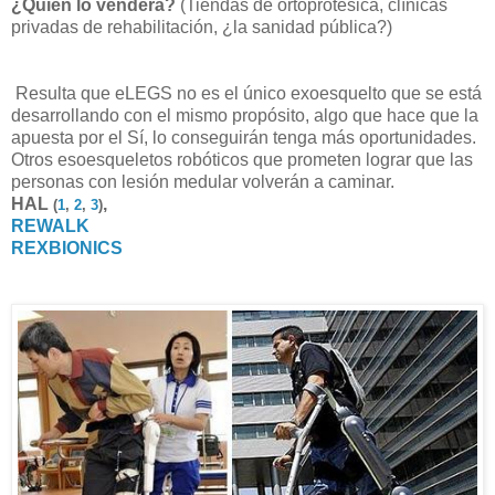
¿Quien lo venderá?
(Tiendas de ortoprotésica, clínicas
privadas de rehabilitación, ¿la sanidad pública?)
Resulta que eLEGS no es el único exoesquelto que se está
desarrollando con el mismo propósito, algo que hace que la
apuesta por el Sí, lo conseguirán tenga más oportunidades.
Otros esoesqueletos robóticos que prometen lograr que las
personas con lesión medular volverán a caminar.
HAL
,
(
1
,
2
,
3
)
REWALK
REXBIONICS