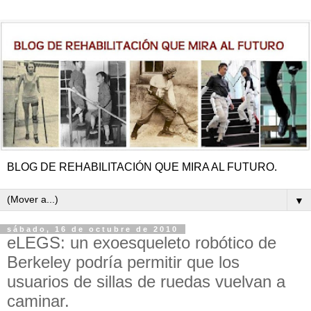
BLOG DE REHABILITACIÓN QUE MIRA AL FUTURO.
▼
sábado, 16 de octubre de 2010
eLEGS: un exoesqueleto robótico de
Berkeley podría permitir que los
usuarios de sillas de ruedas vuelvan a
caminar.