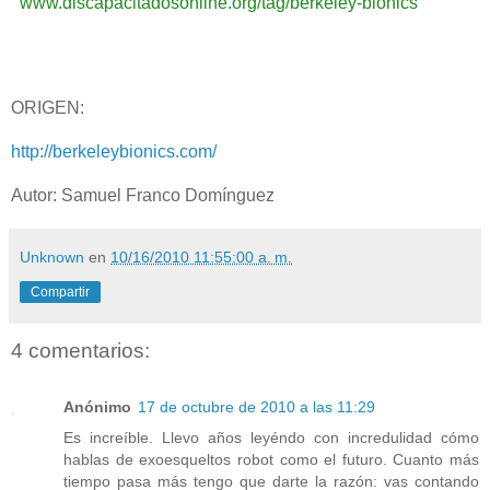
www.discapacitadosonline.org/tag/berkeley-bionics
ORIGEN:
http://berkeleybionics.com/
Autor: Samuel Franco Domínguez
Unknown
en
10/16/2010 11:55:00 a. m.
Compartir
4 comentarios:
Anónimo
17 de octubre de 2010 a las 11:29
Es increíble. Llevo años leyéndo con incredulidad cómo
hablas de exoesqueltos robot como el futuro. Cuanto más
tiempo pasa más tengo que darte la razón: vas contando