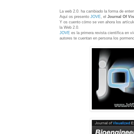
La web 2.0. ha cambiado la forma de entend
Aquí os presento
JOVE
, el
Journal Of Vi
Y os cuento cómo se ven ahora los artículo
la Web 2.0.
JOVE
es la primera revista científica en v
autores te cuentan en persona los pormen