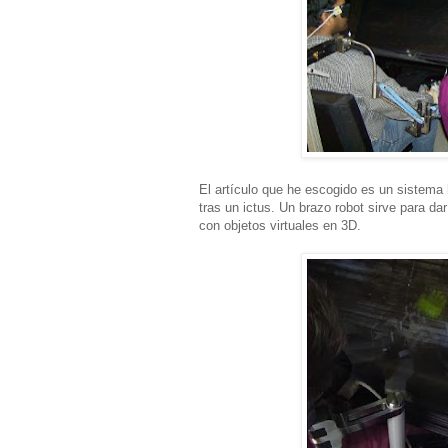
El artículo que he escogido es un sistema 
tras un ictus. Un brazo robot sirve para d
con objetos virtuales en 3D.