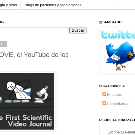
gía y otras
Blogs de pacientes y asociaciones
OG
@SAMFRADO
011
 JOVE, el YouTube de los
SUSCRIBIRSE A
Entradas
Comentarios
RECIBE ACTUALIZACI
Escribe tu e-mail