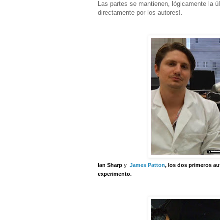
Las partes se mantienen, lógicamente la ú
directamente por los autores!.
Ian Sharp
y
James Patton
, los dos primeros a
experimento.