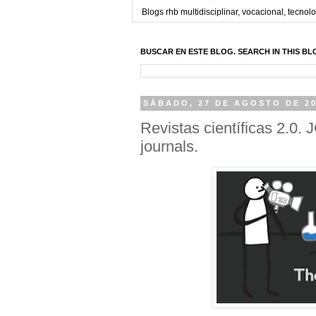
Blogs rhb multidisciplinar, vocacional, tecnolo
BUSCAR EN ESTE BLOG. SEARCH IN THIS BL
SÁBADO, 27 DE AGOSTO DE 2
Revistas científicas 2.0.
journals.