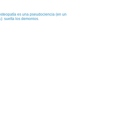
osteopatía es una pseudociencia (en un
): suelta los demonios.