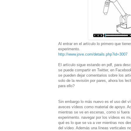
Al entrar en el artículo lo primero que tie
experimento.
http://www.jove.com/details.php?id=3007
El artículo sigue estando en pdf, para des
se puede compartir en Twitter, en Faceboo
se pueden dejar comentarios sobre los artí
solo de la revisión por pares, ahora los l
para ello?
Sin embargo lo más nuevo es el uso del ví
aveces vídeos como material de apoyo. Aqu
mientras se ve en escenas, como si fuera 
experimento. navegar por los vídeos es mu
qué es lo que se va a ver mientras nos des
del vídeo. Además una líneas verticales n