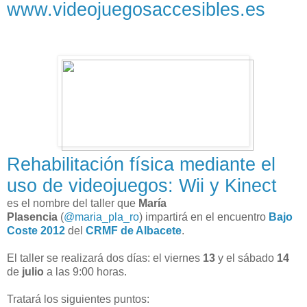
www.videojuegosaccesibles.es
Rehabilitación física mediante el
uso de videojuegos: Wii y Kinect
es el nombre del taller que
María
Plasencia
(
@maria_pla_ro
) impartirá en el encuentro
Bajo
Coste 2012
del
CRMF de Albacete
.
El taller se realizará dos días: el viernes
13
y el sábado
14
de
julio
a las 9:00 horas.
Tratará los siguientes puntos: