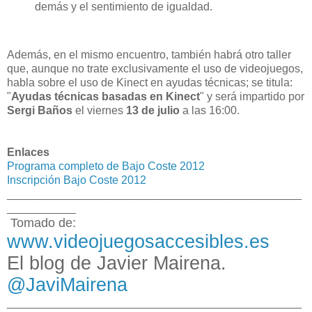
demás y el sentimiento de igualdad.
Además, en el mismo encuentro, también habrá otro taller
que, aunque no trate exclusivamente el uso de videojuegos,
habla sobre el uso de Kinect en ayudas técnicas; se titula:
"
Ayudas técnicas basadas en Kinect
" y será impartido por
Sergi Baños
el viernes
13 de julio
a las 16:00.
Enlaces
Programa completo de Bajo Coste 2012
Inscripción Bajo Coste 2012
_______________________________________________
___________
Tomado de:
www.videojuegosaccesibles.es
El blog de Javier Mairena.
@JaviMairena
_______________________________________________