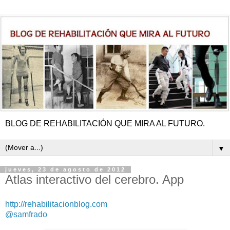
BLOG DE REHABILITACIÓN QUE MIRA AL FUTURO.
▼
jueves, 23 de agosto de 2012
Atlas interactivo del cerebro. App
http://rehabilitacionblog.com
@samfrado