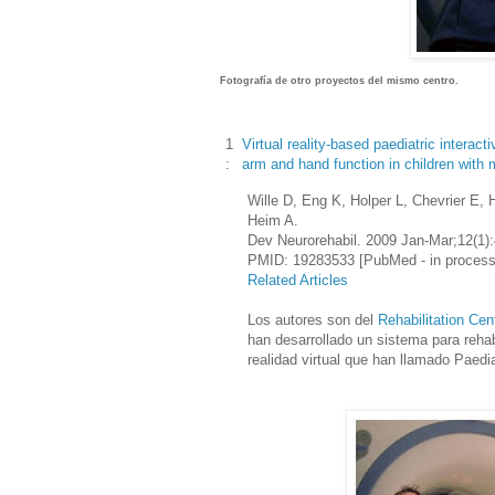
Fotografía de otro proyectos del mismo centro.
1
Virtual reality-based paediatric intera
:
arm and hand function in children with m
Wille D, Eng K, Holper L, Chevrier E, 
Heim A.
Dev Neurorehabil
. 2009 Jan-Mar;12(1):
PMID: 19283533 [PubMed - in process
Related Articles
Los autores son del
Rehabilitation Cen
han desarrollado un sistema para reha
realidad virtual que han llamado Paedi