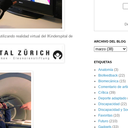
De
tilizando realidad virtual del lKinderspital de
ARCHIVO DEL BLOG
ETIQUETAS
Anatomía
(3)
Biofeedback
(22)
Biomecánica
(15)
Comentario de artíc
Crítica
(39)
Deporte adaptado
Discapacidad
(22)
Discapacidad y So
Favoritas
(10)
Futuro
(210)
Gadgets
(33)