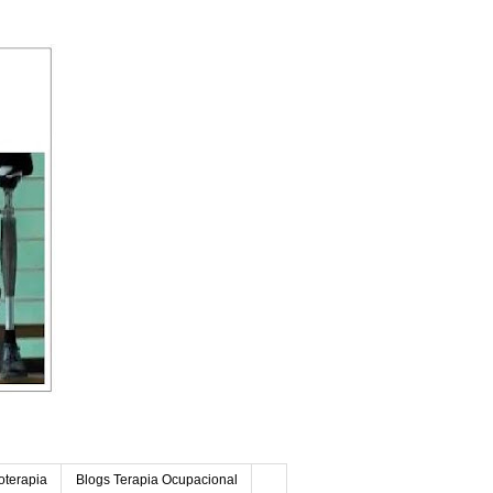
oterapia
Blogs Terapia Ocupacional