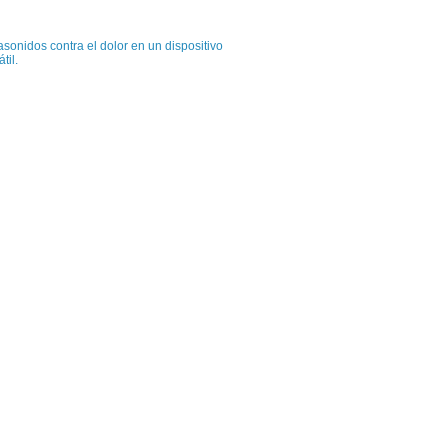
asonidos contra el dolor en un dispositivo
átil.