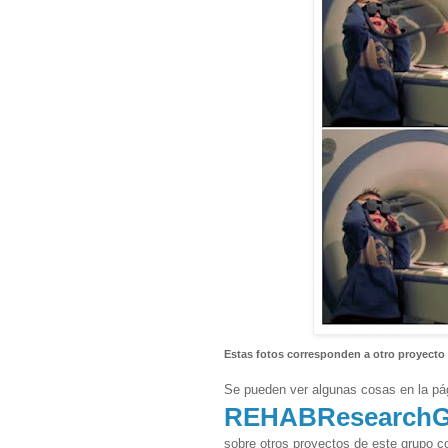
Estas fotos corresponden a otro proyecto 
Se pueden ver algunas cosas en la pá
REHABResearchG
sobre otros proyectos de este grupo c