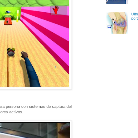
Ultr
port
ra persona con sistemas de captura del
ores activos.