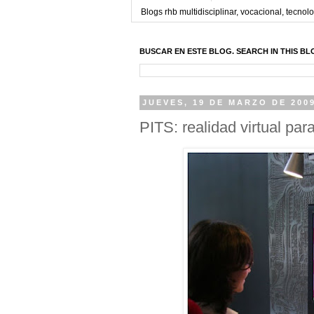
Blogs rhb multidisciplinar, vocacional, tecnolo
BUSCAR EN ESTE BLOG. SEARCH IN THIS BL
JUEVES, 19 DE MARZO DE 200
PITS: realidad virtual para 