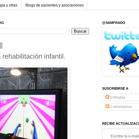
gía y otras
Blogs de pacientes y asociaciones
OG
@SAMFRADO
9
rehabilitación infantil.
SUSCRIBIRSE A
Entradas
Comentarios
RECIBE ACTUALIZACI
Escribe tu e-mail