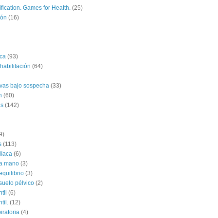
fication. Games for Health.
(25)
ión
(16)
ica
(93)
habilitación
(64)
ivas bajo sospecha
(33)
n
(60)
as
(142)
9)
s
(113)
díaca
(6)
la mano
(3)
equilibrio
(3)
suelo pélvico
(2)
til
(6)
til.
(12)
iratoria
(4)