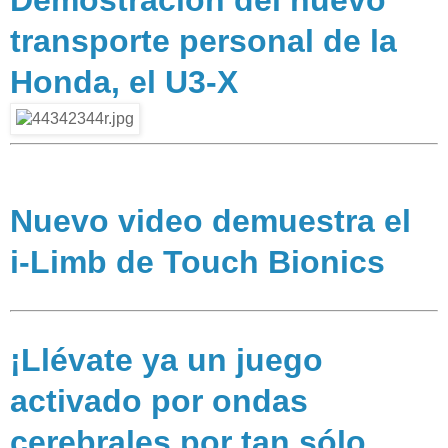
transporte personal de la
Honda, el U3-X
Nuevo video demuestra el
i-Limb de Touch Bionics
¡Llévate ya un juego
activado por ondas
cerebrales por tan sólo