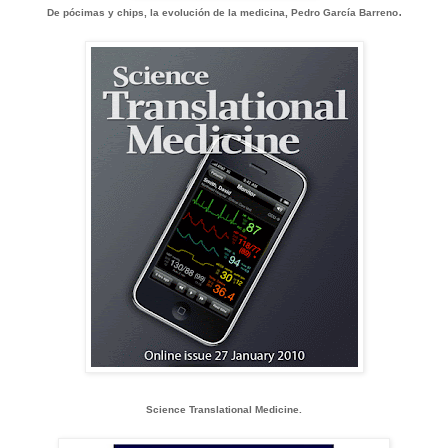
.
De pócimas y chips, la evolución de la medicina, Pedro García Barreno
Science Translational Medicine.