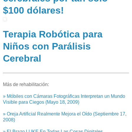
$100 dólares!
Terapia Robótica para
Niños con Parálisis
Cerebral
Más de rehabilitación:
» Móbiles con Cámaras Fotográficas Interpretan un Mundo
Visible para Ciegos (Mayo 18, 2009)
» Oreja Artificial Realmente Mejora el Oído (Septiembre 17,
2008)
» El Brazo LUKE En Todas Las Cosas Digitales