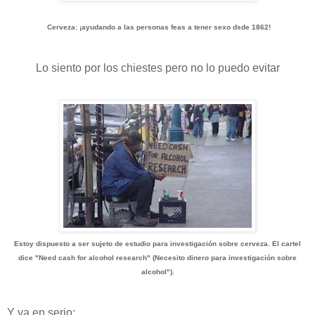
Cerveza: ¡ayudando a las personas feas a tener sexo dsde 1862!
Lo siento por los chiestes pero no lo puedo evitar
Estoy dispuesto a ser sujeto de estudio para investigación sobre cerveza. El cartel
dice "Need cash for alcohol research" (Necesito dinero para investigación sobre
alcohol").
Y ya en serio: