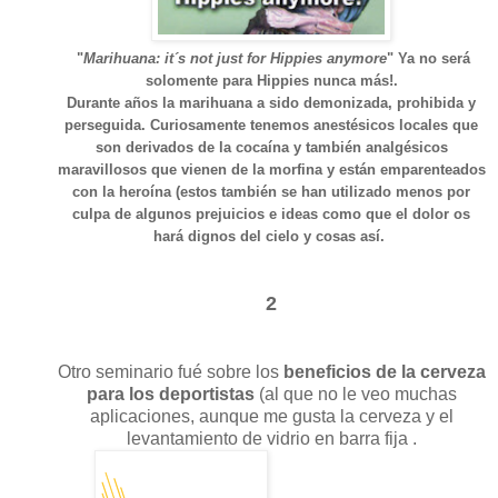
"
Marihuana: it´s not just for Hippies anymore
" Ya no será
solomente para Hippies nunca más!.
Durante años la marihuana a sido demonizada, prohibida y
perseguida. Curiosamente tenemos anestésicos locales que
son derivados de la cocaína y también analgésicos
maravillosos que vienen de la morfina y están emparenteados
con la heroína (estos también se han utilizado menos por
culpa de algunos prejuicios e ideas como que el dolor os
hará dignos del cielo y cosas así.
2
Otro seminario fué sobre los
beneficios de la cerveza
para los deportistas
(al que no le veo muchas
aplicaciones, aunque me gusta la cerveza y el
levantamiento de vidrio en barra fija .