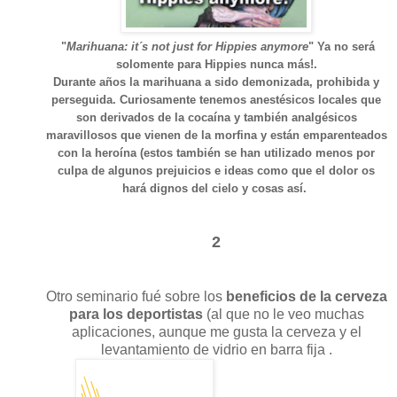
"
Marihuana: it´s not just for Hippies anymore
" Ya no será
solomente para Hippies nunca más!.
Durante años la marihuana a sido demonizada, prohibida y
perseguida. Curiosamente tenemos anestésicos locales que
son derivados de la cocaína y también analgésicos
maravillosos que vienen de la morfina y están emparenteados
con la heroína (estos también se han utilizado menos por
culpa de algunos prejuicios e ideas como que el dolor os
hará dignos del cielo y cosas así.
2
Otro seminario fué sobre los
beneficios de la cerveza
para los deportistas
(al que no le veo muchas
aplicaciones, aunque me gusta la cerveza y el
levantamiento de vidrio en barra fija .