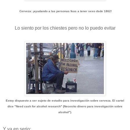
Cerveza: ¡ayudando a las personas feas a tener sexo dsde 1862!
Lo siento por los chiestes pero no lo puedo evitar
Estoy dispuesto a ser sujeto de estudio para investigación sobre cerveza. El cartel
dice "Need cash for alcohol research" (Necesito dinero para investigación sobre
alcohol").
Y ya en serio: