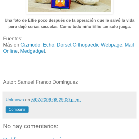
Una foto de Ellie poco después de la operación que le salvó la vida
pero dejó serias secuelas. Como todo niño Ellie tan solo
ju
ega.
Fuentes:
Más en
Gizmodo
,
Echo
,
Dorset Orthopaedic Webpage
,
Mail
Online
,
Medgadget
.
Autor: Samuel Franco Domínguez
Unknown
en
5/07/2009 08:29:00 p. m.
Compartir
No hay comentarios: