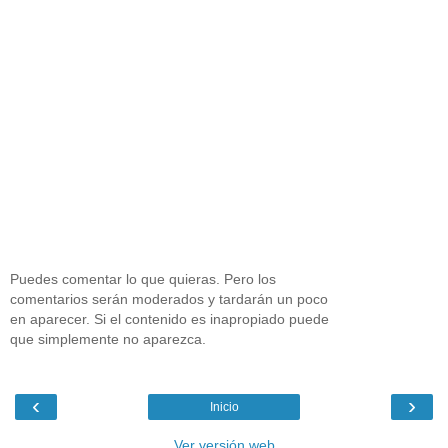
Puedes comentar lo que quieras. Pero los
comentarios serán moderados y tardarán un poco
en aparecer. Si el contenido es inapropiado puede
que simplemente no aparezca.
‹
›
Inicio
Ver versión web