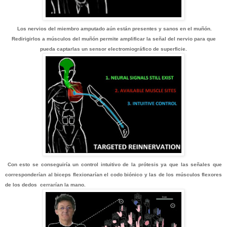
Los nervios del miembro amputado aún están presentes y sanos en el muñón.
Redirigirlos a músculos del muñón permite amplificar la señal del nervio para que
pueda captarlas un sensor electromiográfico de superficie.
Con esto se conseguiría un control intuitivo de la prótesis ya que las señales que
corresponderían al biceps flexionarían el codo biónico y las de los músculos flexores
de los dedos cerrarían la mano.