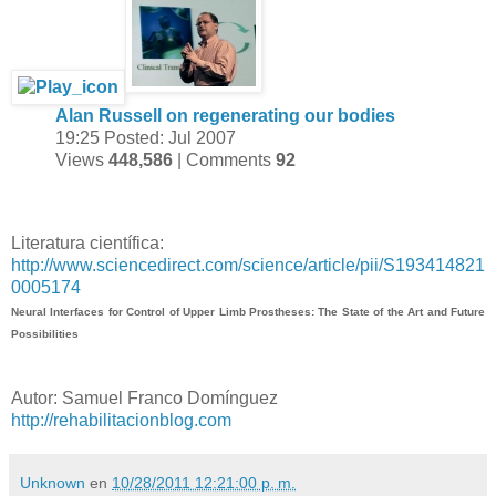
Alan Russell on regenerating our bodies
19:25
Posted: Jul 2007
Views
448,586
| Comments
92
Literatura científica:
http://www.sciencedirect.com/science/article/pii/S193414821
0005174
Neural Interfaces for Control of
Upper Limb
Prostheses: The State of the Art and Future
Possibilities
Autor: Samuel Franco Domínguez
http://rehabilitacionblog.com
Unknown
en
10/28/2011 12:21:00 p. m.