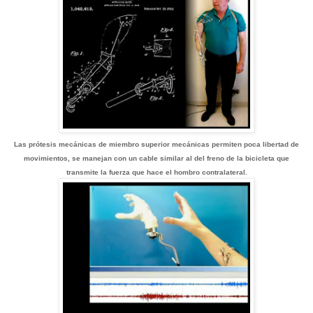
Las prótesis mecánicas de miembro superior mecánicas permiten poca libertad de
movimientos, se manejan con un cable similar al del freno de la bicicleta que
transmite la fuerza que hace el hombro contralateral.