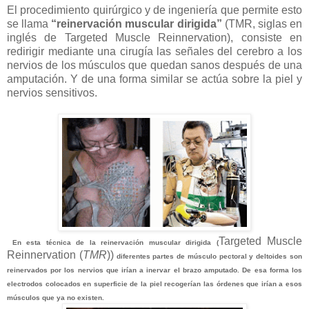
El procedimiento quirúrgico y de ingeniería que permite esto
se llama
“reinervación muscular dirigida”
(TMR, siglas en
inglés de
Targeted Muscle Reinnervation
), consiste en
redirigir mediante una cirugía las señales del cerebro a los
nervios de los músculos que quedan sanos después de una
amputación. Y de una forma similar se actúa sobre la piel y
nervios sensitivos.
Targeted Muscle
En esta técnica de la reinervación muscular dirigida (
Reinnervation (
TMR
))
diferentes partes de músculo pectoral y deltoides son
reinervados por los nervios que irían a inervar el brazo amputado. De esa forma los
electrodos colocados en superficie de la piel recogerían las órdenes que irían a esos
músculos que ya no existen.