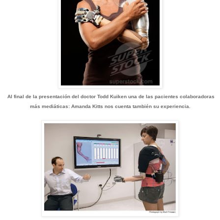
Al final de la presentación del doctor Todd Kuiken una de las pacientes colaboradoras
más mediáticas: Amanda Kitts nos cuenta también su experiencia.