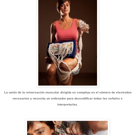
La unión de la reinervación muscular dirigida es compleja en el número de electrodos
necesarios y necesita un ordenador para descodificar todas las señales e
interpretarlas.