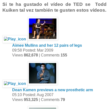
Si te ha gustado el vídeo de TED se Todd
Kuiken tal vez también te gusten estos vídeos.
Aimee Mullins and her 12 pairs of legs
09:58
Posted: Mar 2009
Views
862,678
| Comments
155
Dean Kamen previews a new prosthetic arm
05:10
Posted: Aug 2007
Views
953,325
| Comments
79