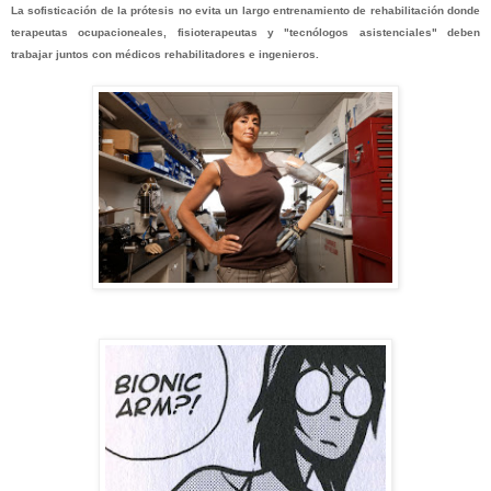
La sofisticación de la prótesis no evita un largo entrenamiento de rehabilitación donde
terapeutas ocupacioneales, fisioterapeutas y "tecnólogos asistenciales" deben
trabajar juntos con médicos rehabilitadores e ingenieros.