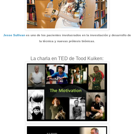
Jesse Sullivan
es uno de los pacientes involucrados en la investiación y desarrollo de
la técnica y nuevas prótesis biónicas.
La charla en TED de Tood Kuiken: