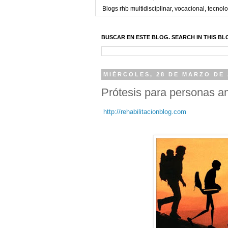
Blogs rhb multidisciplinar, vocacional, tecnolo
BUSCAR EN ESTE BLOG. SEARCH IN THIS BL
MIÉRCOLES, 28 DE MARZO DE 
Prótesis para personas 
http://rehabilitacionblog.com