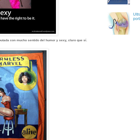
Ultr
port
utada con mucho sentido del humor y sexy, claro que sí.