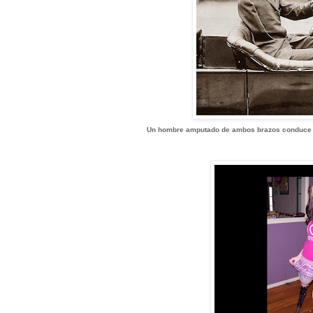
Un hombre amputado de ambos brazos conduce u