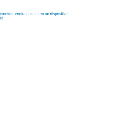
asonidos contra el dolor en un dispositivo
átil.