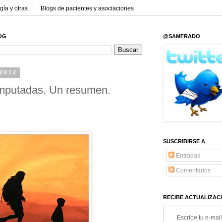
gía y otras
Blogs de pacientes y asociaciones
OG
@SAMFRADO
2012
amputadas. Un resumen.
SUSCRIBIRSE A
Entradas
Comentarios
RECIBE ACTUALIZACI
Escribe tu e-mail