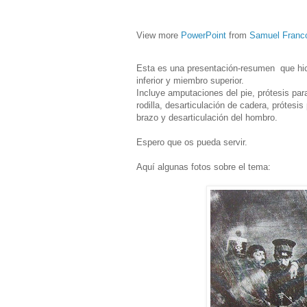
View more
PowerPoint
from
Samuel Franc
Esta es una presentación-resumen que hi
inferior y miembro superior.
Incluye amputaciones del pie, prótesis pa
rodilla, desarticulación de cadera, prótes
brazo y desarticulación del hombro.
Espero que os pueda servir.
Aquí algunas fotos sobre el tema: