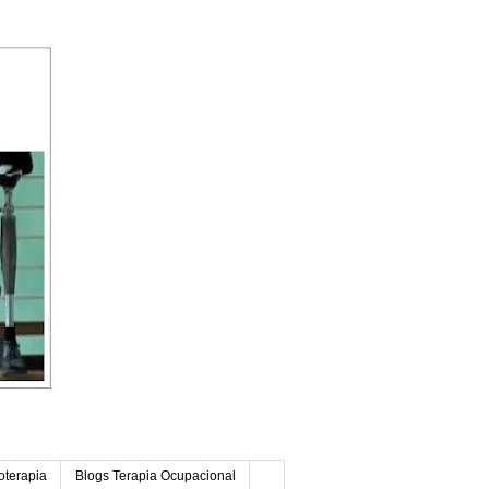
oterapia
Blogs Terapia Ocupacional