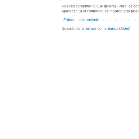
Puedes comentar lo que quieras. Pero los co
aparecer. Si el contenido es inapropiado pu
Entrada más reciente
Suscribirse a:
Enviar comentarios (Atom)