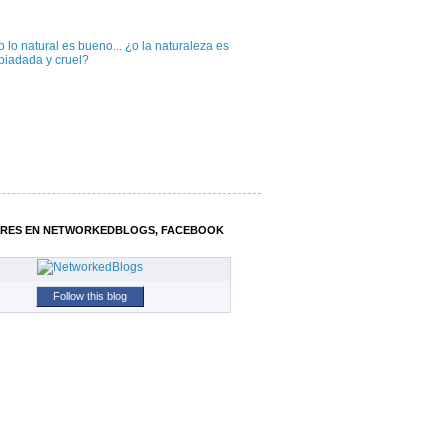
 lo natural es bueno... ¿o la naturaleza es
piadada y cruel?
RES EN NETWORKEDBLOGS, FACEBOOK
Follow this blog