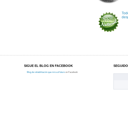
Todo
des
SIGUE EL BLOG EN FACEBOOK
SEGUIDO
Blog de rehabilitación que mira al futuro
on Facebook