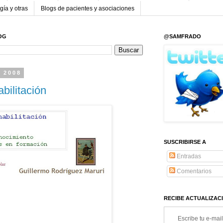
gía y otras
Blogs de pacientes y asociaciones
OG
@SAMFRADO
 2008
bilitación
SUSCRIBIRSE A
Entradas
Comentarios
RECIBE ACTUALIZACI
Escribe tu e-mail